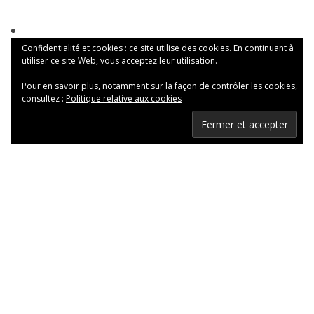
Confidentialité et cookies : ce site utilise des cookies. En continuant à
utiliser ce site Web, vous acceptez leur utilisation.
Pour en savoir plus, notamment sur la façon de contrôler les cookies,
consultez :
Politique relative aux cookies