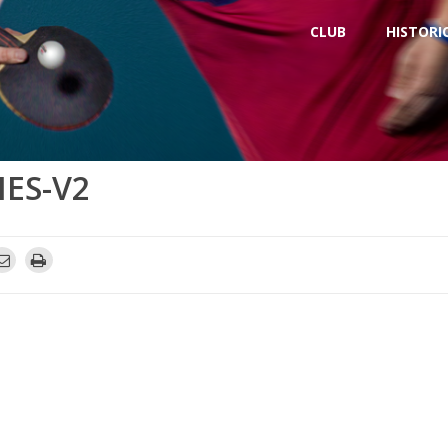
CLUB
HISTORI
ES-V2