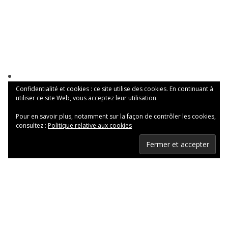
Confidentialité et cookies : ce site utilise des cookies. En continuant à
utiliser ce site Web, vous acceptez leur utilisation.
Pour en savoir plus, notamment sur la façon de contrôler les cookies,
consultez :
Politique relative aux cookies