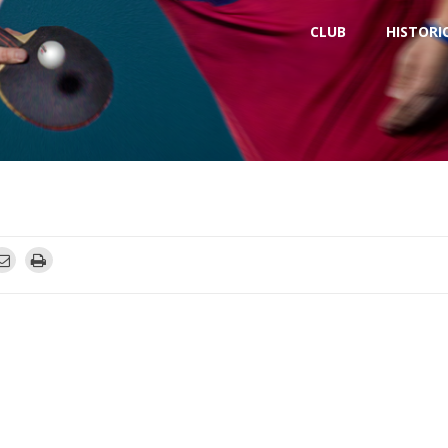
CLUB
HISTORI