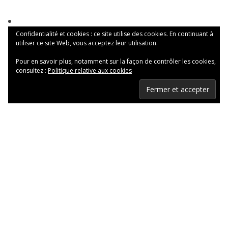
Confidentialité et cookies : ce site utilise des cookies. En continuant à
utiliser ce site Web, vous acceptez leur utilisation.
Pour en savoir plus, notamment sur la façon de contrôler les cookies,
consultez :
Politique relative aux cookies