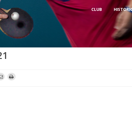
CLUB
HISTORI
21