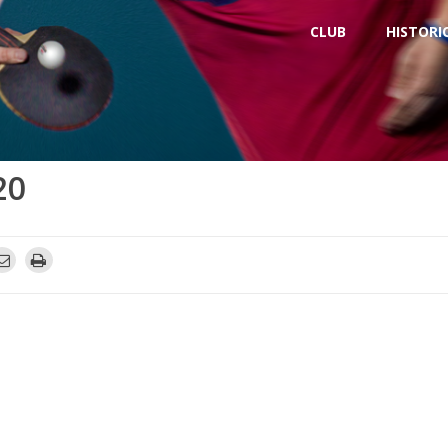
CLUB
HISTORI
20