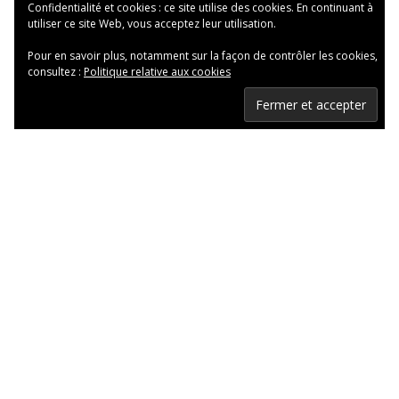
Confidentialité et cookies : ce site utilise des cookies. En continuant à
utiliser ce site Web, vous acceptez leur utilisation.
Pour en savoir plus, notamment sur la façon de contrôler les cookies,
consultez :
Politique relative aux cookies