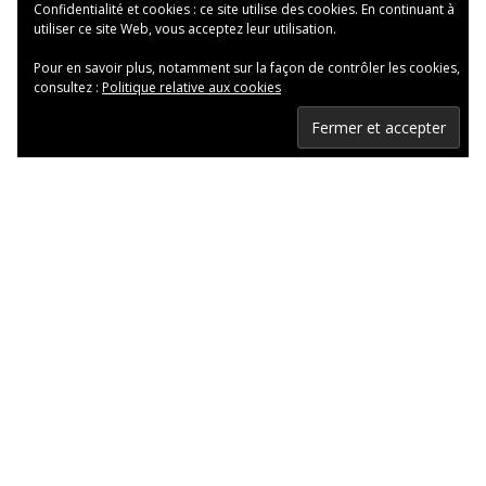
Confidentialité et cookies : ce site utilise des cookies. En continuant à
utiliser ce site Web, vous acceptez leur utilisation.
Pour en savoir plus, notamment sur la façon de contrôler les cookies,
consultez :
Politique relative aux cookies