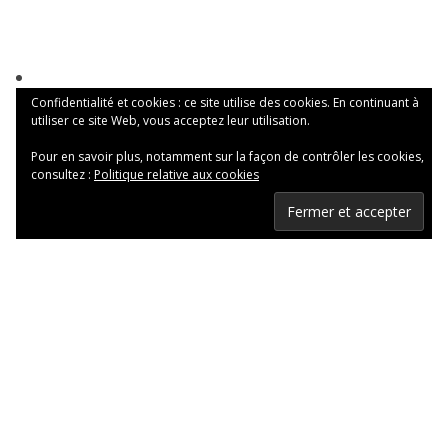
Confidentialité et cookies : ce site utilise des cookies. En continuant à
utiliser ce site Web, vous acceptez leur utilisation.
Pour en savoir plus, notamment sur la façon de contrôler les cookies,
consultez :
Politique relative aux cookies