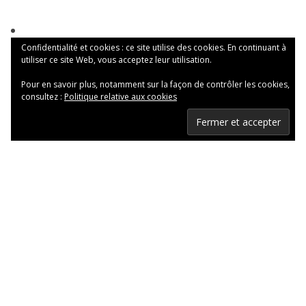
Confidentialité et cookies : ce site utilise des cookies. En continuant à
utiliser ce site Web, vous acceptez leur utilisation.
Pour en savoir plus, notamment sur la façon de contrôler les cookies,
consultez :
Politique relative aux cookies