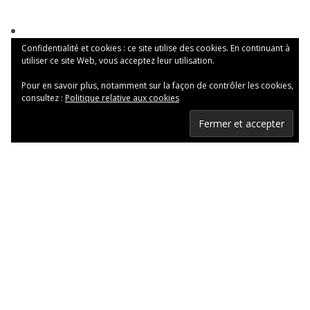
Confidentialité et cookies : ce site utilise des cookies. En continuant à
utiliser ce site Web, vous acceptez leur utilisation.
Pour en savoir plus, notamment sur la façon de contrôler les cookies,
consultez :
Politique relative aux cookies