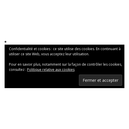
Confidentialité et cookies : ce site utilise des cookies. En continuant à
utiliser ce site Web, vous acceptez leur utilisation.
Pour en savoir plus, notamment sur la façon de contrôler les cookies,
consultez :
Politique relative aux cookies