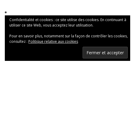
Confidentialité et cookies : ce site utilise des cookies. En continuant à
utiliser ce site Web, vous acceptez leur utilisation.
Pour en savoir plus, notamment sur la façon de contrôler les cookies,
consultez :
Politique relative aux cookies