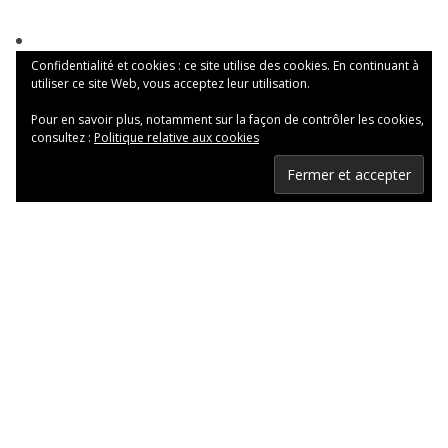
Confidentialité et cookies : ce site utilise des cookies. En continuant à
utiliser ce site Web, vous acceptez leur utilisation.
Pour en savoir plus, notamment sur la façon de contrôler les cookies,
consultez :
Politique relative aux cookies