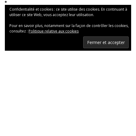
Confidentialité et cookies : ce site utilise des cookies. En continuant à
utiliser ce site Web, vous acceptez leur utilisation.
Pour en savoir plus, notamment sur la façon de contrôler les cookies,
consultez :
Politique relative aux cookies