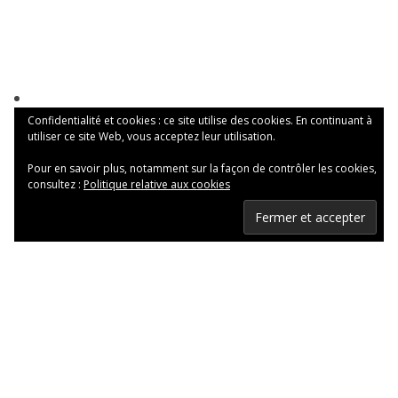
Confidentialité et cookies : ce site utilise des cookies. En continuant à
utiliser ce site Web, vous acceptez leur utilisation.
Pour en savoir plus, notamment sur la façon de contrôler les cookies,
consultez :
Politique relative aux cookies