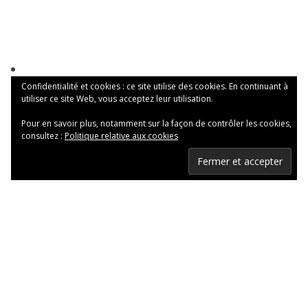
Confidentialité et cookies : ce site utilise des cookies. En continuant à
utiliser ce site Web, vous acceptez leur utilisation.
Pour en savoir plus, notamment sur la façon de contrôler les cookies,
consultez :
Politique relative aux cookies