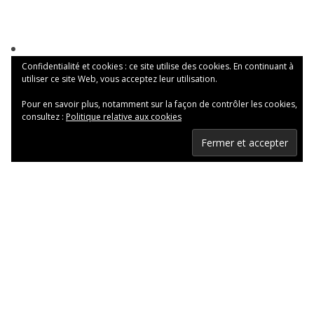
Confidentialité et cookies : ce site utilise des cookies. En continuant à
utiliser ce site Web, vous acceptez leur utilisation.
Pour en savoir plus, notamment sur la façon de contrôler les cookies,
consultez :
Politique relative aux cookies