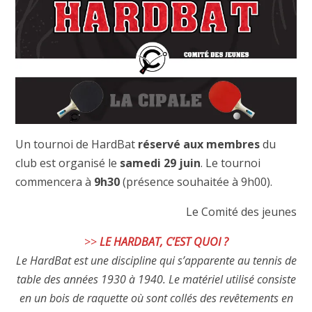
Un tournoi de HardBat
réservé aux membres
du
club est organisé le
samedi 29 juin
. Le tournoi
commencera à
9h30
(présence souhaitée à 9h00).
Le Comité des jeunes
>>
LE HARDBAT, C’EST QUOI ?
Le HardBat est une discipline qui s’apparente au tennis de
table des années 1930 à 1940. Le matériel utilisé consiste
en un bois de raquette où sont collés des revêtements en