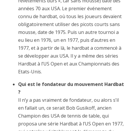
revêtements durs », car sans mousse) date des
années 70 aux USA. Le premier événement
connu de hardbat, où tous les joueurs devaient
obligatoirement utiliser des picots courts sans
mousse, date de 1975. Puis un autre tournoi a
eu lieu en 1976, un en 1977, puis d’autres en
1977, et à partir de là, le hardbat a commencé à
se développer aux USA. Il y a même des séries
Hardbat à l’US Open et aux Championnats des
Etats-Unis.
Qui est le fondateur du mouvement Hardbat
?
Il n’y a pas vraiment de fondateur, ou alors s’il
en fallait un, ce serait Bob Gusikoff, ancien
Champion des USA de tennis de table, qui
proposa une série Hardbat à l’US Open en 1977,