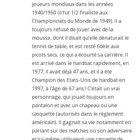
joueurs mondiaux dans les années
1940/1950 (il fut 1/2 finaliste aux
Championnats du Monde de 1949). Il a
toujours refusé de jouer avec de la
mousse, dont il disait qu’elle dénaturait le
tennis de table, et est resté fidèle aux
picots secs, ce qui a écourté sa carrière. Il
est arrivé dans le hardbat rapidement, en
1977, il avait déjà 47 ans, et il a été
Champion des Etats-Unis de hardbat en
1997, à l’âge de 67 ans ! C’était un vrai
personnage, qui jouait toujours en
pantalon et avec un chapeau ou une
casquette (autorisés dans le règlement
américain). Il gagnait sa vie notamment en
pariant sur des matches où son adversaire
et lui-même utilisaient une raquette de