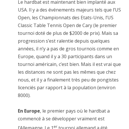
Le hardbat est maintenant bien implanté aux
USA. Il y a des événements majeurs tels que l’US
Open, les Championnats des Etats-Unis, l’US
Classic Table Tennis Open de Cary (le premier
tournoi doté de plus de $2000 de prix). Mais sa
progression s’est ralentie depuis quelques
années, il n’y a pas de gros tournois comme en
Europe, quand il y a 30 participants dans un
tournoi américain, c’est bien. Mais il est vrai que
les distances ne sont pas les mêmes que chez
nous, et il y a finalement très peu de pongistes
licenciés par rapport à la population (environ
8000).
En Europe
, le premier pays où le hardbat a
commencé à se développer vraiment est
er
l’Allemagne. Le 1
tournoi allemand a été