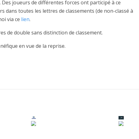
 Des joueurs de différentes forces ont participé à ce
urs dans toutes les lettres de classements (de non-classé à
noi via ce
lien
.
es de double sans distinction de classement.
éfique en vue de la reprise.