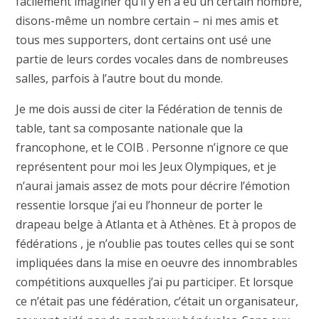
facilement imaginer qu’il y en a eu un certain nombre,
disons-même un nombre certain – ni mes amis et
tous mes supporters, dont certains ont usé une
partie de leurs cordes vocales dans de nombreuses
salles, parfois à l’autre bout du monde.
Je me dois aussi de citer la Fédération de tennis de
table, tant sa composante nationale que la
francophone, et le COIB . Personne n’ignore ce que
représentent pour moi les Jeux Olympiques, et je
n’aurai jamais assez de mots pour décrire l’émotion
ressentie lorsque j’ai eu l’honneur de porter le
drapeau belge à Atlanta et à Athènes. Et à propos de
fédérations , je n’oublie pas toutes celles qui se sont
impliquées dans la mise en oeuvre des innombrables
compétitions auxquelles j’ai pu participer. Et lorsque
ce n’était pas une fédération, c’était un organisateur,