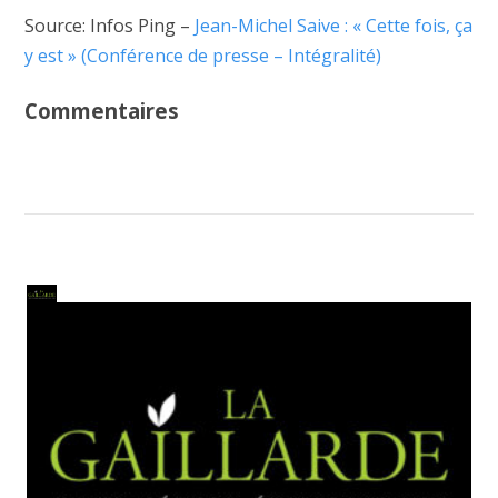
Source: Infos Ping –
Jean-Michel Saive : « Cette fois, ça
y est » (Conférence de presse – Intégralité)
Commentaires