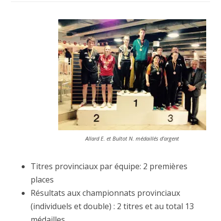
Allard E. et Bultot N. médaillés d’argent
Titres provinciaux par équipe: 2 premières
places
Résultats aux championnats provinciaux
(individuels et double) : 2 titres et au total 13
médailles