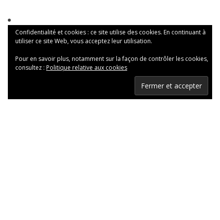
Confidentialité et cookies : ce site utilise des cookies. En continuant à
utiliser ce site Web, vous acceptez leur utilisation.
Pour en savoir plus, notamment sur la façon de contrôler les cookies,
consultez :
Politique relative aux cookies