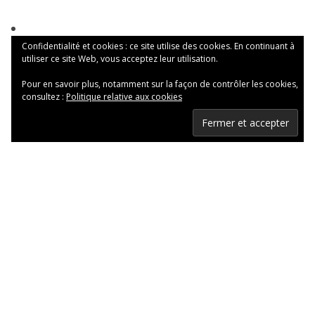
Confidentialité et cookies : ce site utilise des cookies. En continuant à
utiliser ce site Web, vous acceptez leur utilisation.
Pour en savoir plus, notamment sur la façon de contrôler les cookies,
consultez :
Politique relative aux cookies