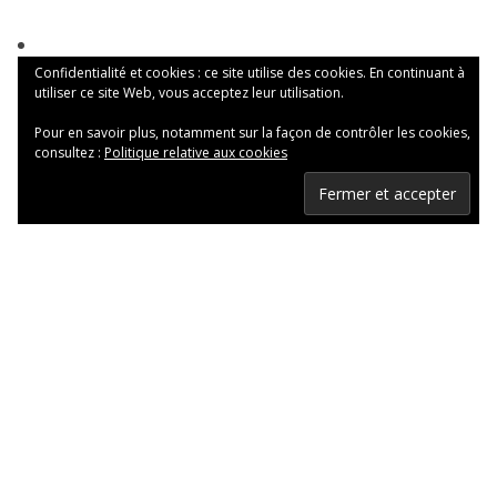
Confidentialité et cookies : ce site utilise des cookies. En continuant à
utiliser ce site Web, vous acceptez leur utilisation.
Pour en savoir plus, notamment sur la façon de contrôler les cookies,
consultez :
Politique relative aux cookies