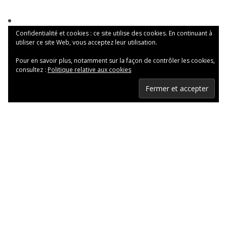
Confidentialité et cookies : ce site utilise des cookies. En continuant à
utiliser ce site Web, vous acceptez leur utilisation.
Pour en savoir plus, notamment sur la façon de contrôler les cookies,
consultez :
Politique relative aux cookies