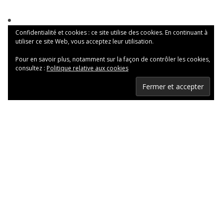
Confidentialité et cookies : ce site utilise des cookies. En continuant à
utiliser ce site Web, vous acceptez leur utilisation.
Pour en savoir plus, notamment sur la façon de contrôler les cookies,
consultez :
Politique relative aux cookies