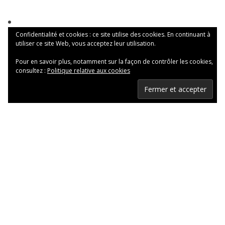
Confidentialité et cookies : ce site utilise des cookies. En continuant à
utiliser ce site Web, vous acceptez leur utilisation.
Pour en savoir plus, notamment sur la façon de contrôler les cookies,
consultez :
Politique relative aux cookies