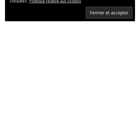
consultez :
Politique relative aux cookies